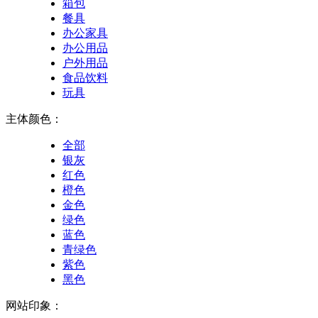
箱包
餐具
办公家具
办公用品
户外用品
食品饮料
玩具
主体颜色：
全部
银灰
红色
橙色
金色
绿色
蓝色
青绿色
紫色
黑色
网站印象：