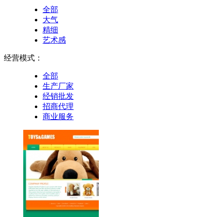
全部
大气
精细
艺术感
经营模式：
全部
生产厂家
经销批发
招商代理
商业服务