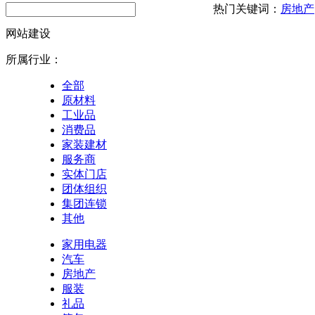
热门关键词：
房地产
网站建设
所属行业：
全部
原材料
工业品
消费品
家装建材
服务商
实体门店
团体组织
集团连锁
其他
家用电器
汽车
房地产
服装
礼品