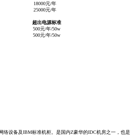
18000元/年
25000元/年
超出电源标准
500元/年/50w
500元/年/50w
络设备及IBM标准机柜。是国内Z豪华的IDC机房之一，也是