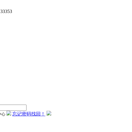
33353
忘记密码找回！