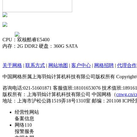
CPU：双核酷睿E5400
内存：2G DDR2 硬盘：360G SATA
关于网格
|
联系方式
|
网站地图
|
客户中心
|
网格招聘
|
代理合作
中国网格所属上海羽灿计算机科技有限公司版权所有 Copyright©cnwg.cn 20
咨询电话:021-51601871 客服值班:18101653076 技术值班:18916133
版权所有：上海羽灿计算机科技有限公司 中国网格（
cnwg.cn/c
地址：上海市沪松公路1519弄18号1310室 邮编：201108 IC
经营性网站
备案信息
网络110
报警服务