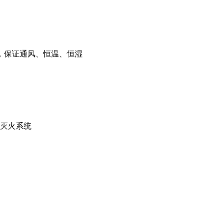
组，保证通风、恒温、恒湿
体灭火系统