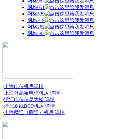
网格967
网格051
网格539
网格319
网格262
网格582
·
上海电信机房
详情
·
上海外高桥电信机房
详情
·
浙江电信信息大楼
详情
·
浙江双线BGP机房
详情
·
上海网通（联通）机房
详情