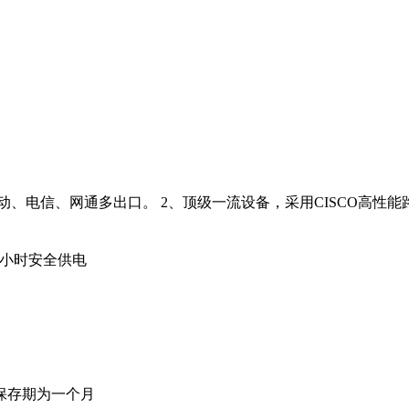
动、电信、网通多出口。 2、顶级一流设备，采用CISCO高
2小时安全供电
带保存期为一个月