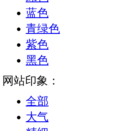
蓝色
青绿色
紫色
黑色
网站印象：
全部
大气