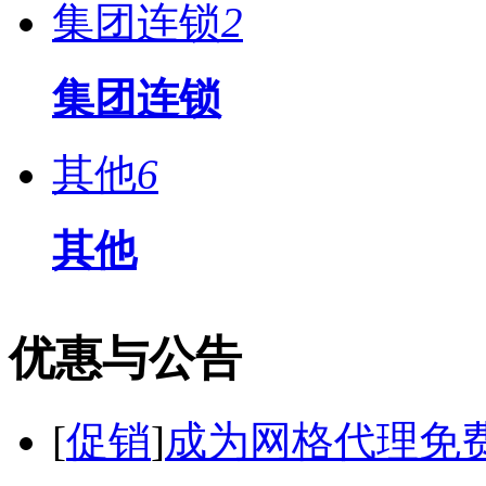
集团连锁
2
集团连锁
其他
6
其他
优惠与公告
[
促销
]
成为网格代理免