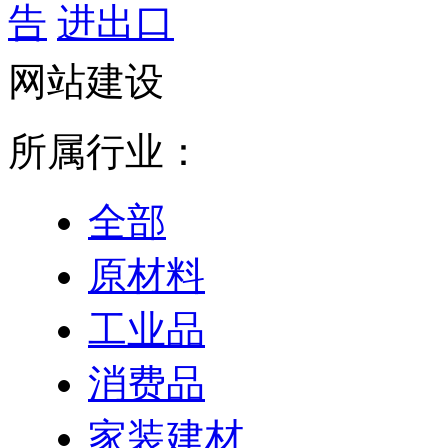
告
进出口
网站建设
所属行业：
全部
原材料
工业品
消费品
家装建材