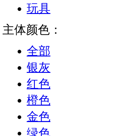
玩具
主体颜色：
全部
银灰
红色
橙色
金色
绿色