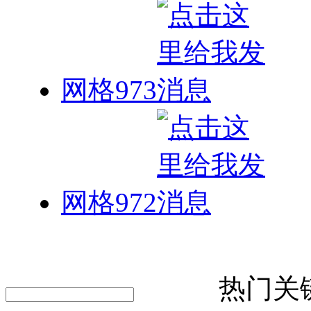
网格973
网格972
热门关