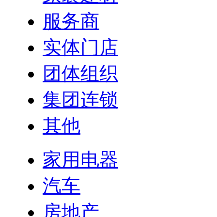
服务商
实体门店
团体组织
集团连锁
其他
家用电器
汽车
房地产