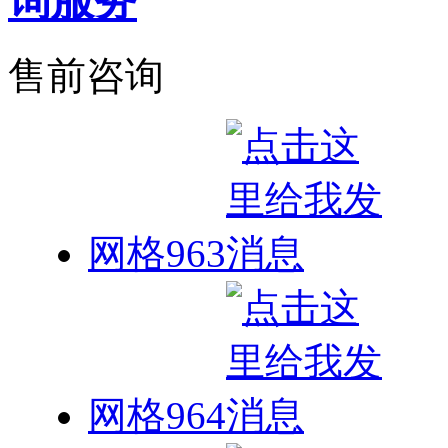
售前咨询
网格963
网格964