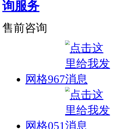
售前咨询
网格967
网格051