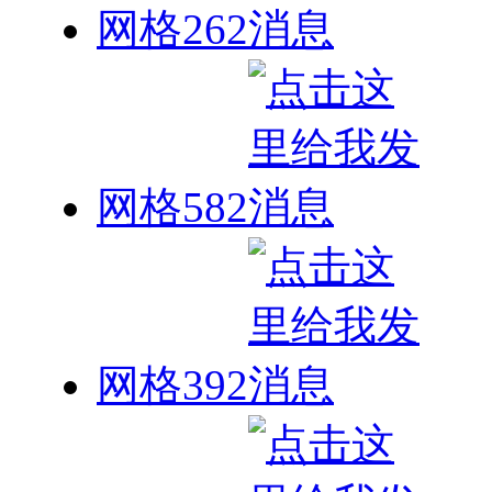
网格262
网格582
网格392