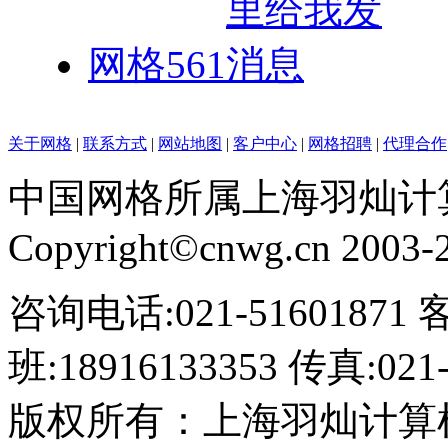
网格561
关于网格
|
联系方式
|
网站地图
|
客户中心
|
网格招聘
|
代理合作
中国网格所属上海羽灿计
Copyright©cnwg.cn 2003-20
咨询电话:021-51601871 
班:18916133353 传真:021-
版权所有：上海羽灿计算