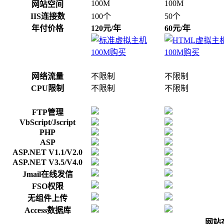
100M
100M
网站空间
IIS连接数
100个
50个
年付价格
120元/年
60元/年
网络流量
不限制
不限制
CPU限制
不限制
不限制
FTP管理
VbScript/Jscript
PHP
ASP
ASP.NET V1.1/V2.0
ASP.NET V3.5/V4.0
Jmail在线发信
FSO权限
无组件上传
Access数据库
网站