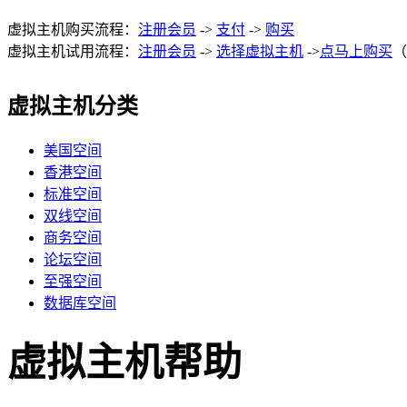
虚拟主机购买流程：
注册会员
->
支付
->
购买
虚拟主机试用流程：
注册会员
->
选择虚拟主机
->
点马上购买
（
虚拟主机分类
美国空间
香港空间
标准空间
双线空间
商务空间
论坛空间
至强空间
数据库空间
虚拟主机帮助