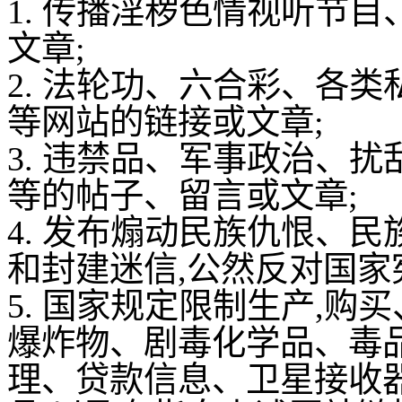
1. 传播淫秽色情视听节
文章;
2. 法轮功、六合彩、各
等网站的链接或文章;
3. 违禁品、军事政治、
等的帖子、留言或文章;
4. 发布煽动民族仇恨、民
和封建迷信,公然反对国家
5. 国家规定限制生产,
爆炸物、剧毒化学品、毒
理、贷款信息、卫星接收