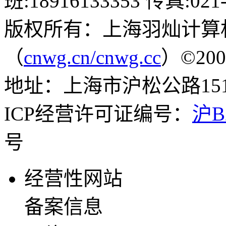
班:18916133353 传真:021-
版权所有：上海羽灿计算
（
cnwg.cn/cnwg.cc
）©2003-
地址：上海市沪松公路1519弄
ICP经营许可证编号：
沪B2
号
经营性网站
备案信息