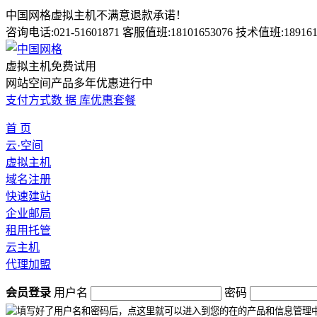
中国网格虚拟主机不满意退款承诺！
咨询电话:021-51601871 客服值班:18101653076 技术值班:189161
虚拟主机免费试用
网站空间产品多年优惠进行中
支付方式
数 据 库
优惠套餐
首 页
云·空间
虚拟主机
域名注册
快速建站
企业邮局
租用托管
云主机
代理加盟
会员登录
用户名
密码