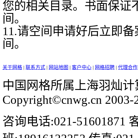
您的相关目录。书面保证
间。
11.请空间申请好后立即
间。
关于网格
|
联系方式
|
网站地图
|
客户中心
|
网格招聘
|
代理合作
中国网格所属上海羽灿计
Copyright©cnwg.cn 2003-20
咨询电话:021-51601871 