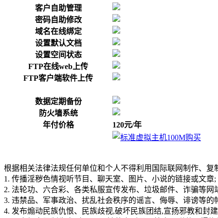
客户自助管理
密码自助修改
域名在线绑定
设置默认文档
设置空间状态
FTP在线web上传
FTP客户端软件上传
数据定期备份
防火墙系统
年付价格
120元/年
根据相关法律法规任何单位和个人不得利用国际联网制作、复制
1. 传播淫秽色情视听节目、聊天室、图片、小说的链接或文章;
2. 法轮功、六合彩、各类私服宣传发布、垃圾邮件、诈骗等网
3. 违禁品、军事政治、扰乱社会秩序的谣言、侮辱、诽谤等的
4. 发布煽动民族仇恨、民族歧视,破坏民族团结,宣扬邪教和封