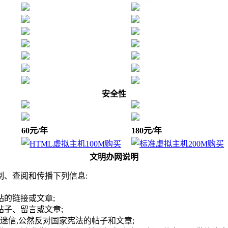
安全性
60元/年
180元/年
文明办网说明
、查阅和传播下列信息:
站的链接或文章;
帖子、留言或文章;
建迷信,公然反对国家宪法的帖子和文章;