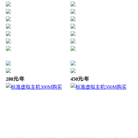
280元/年
450元/年