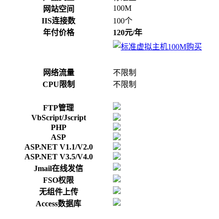
100M
网站空间
IIS连接数
100个
年付价格
120元/年
网络流量
不限制
CPU限制
不限制
FTP管理
VbScript/Jscript
PHP
ASP
ASP.NET V1.1/V2.0
ASP.NET V3.5/V4.0
Jmail在线发信
FSO权限
无组件上传
Access数据库