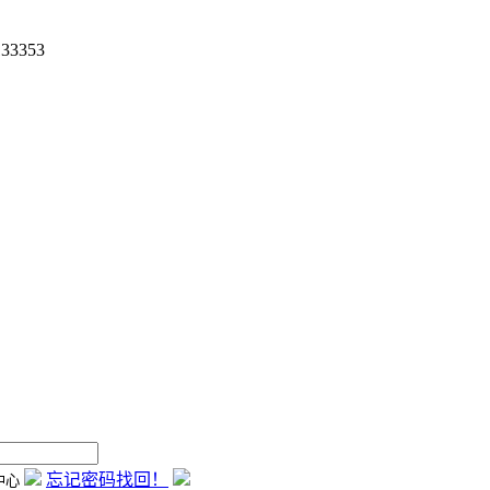
33353
忘记密码找回！