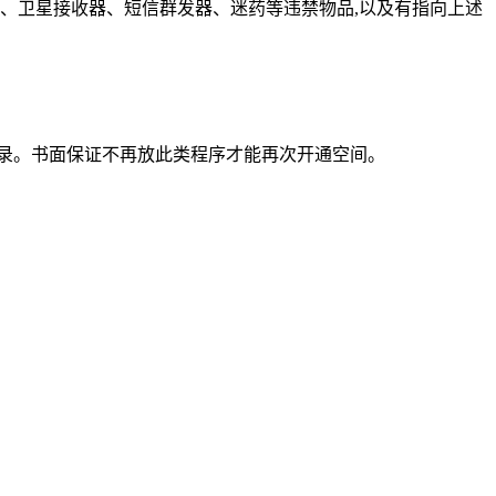
息、卫星接收器、短信群发器、迷药等违禁物品,以及有指向上述
目录。书面保证不再放此类程序才能再次开通空间。