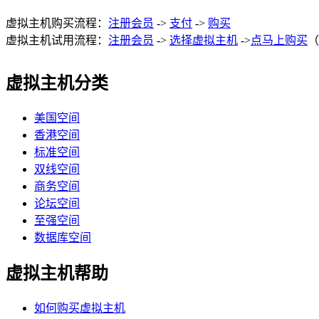
虚拟主机购买流程：
注册会员
->
支付
->
购买
虚拟主机试用流程：
注册会员
->
选择虚拟主机
->
点马上购买
（
虚拟主机分类
美国空间
香港空间
标准空间
双线空间
商务空间
论坛空间
至强空间
数据库空间
虚拟主机帮助
如何购买虚拟主机