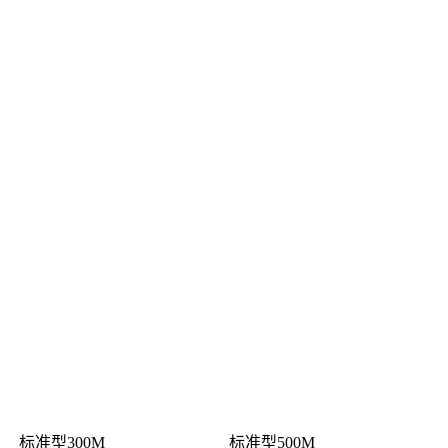
标准型300M
标准型500M