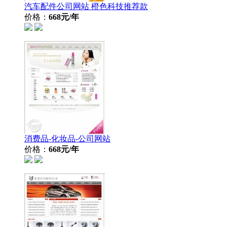
汽车配件公司网站 橙色科技推荐款
价格：
668元/年
消费品-化妆品-公司网站
价格：
668元/年