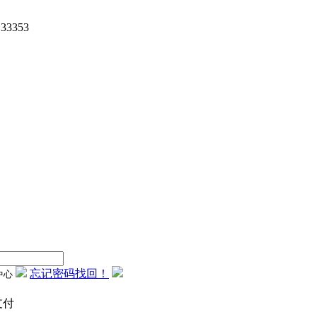
33353
忘记密码找回！
支付