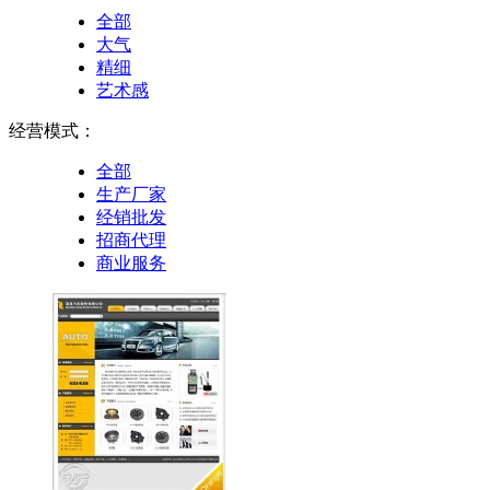
全部
大气
精细
艺术感
经营模式：
全部
生产厂家
经销批发
招商代理
商业服务