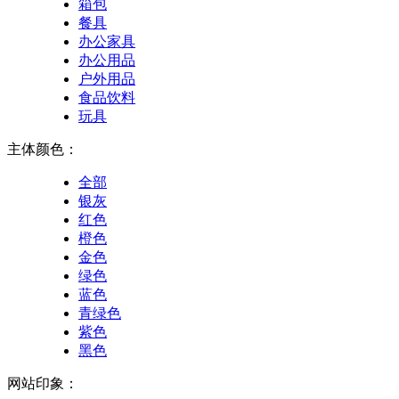
箱包
餐具
办公家具
办公用品
户外用品
食品饮料
玩具
主体颜色：
全部
银灰
红色
橙色
金色
绿色
蓝色
青绿色
紫色
黑色
网站印象：