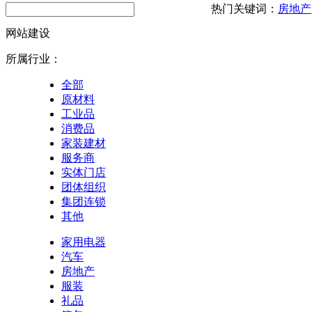
热门关键词：
房地产
网站建设
所属行业：
全部
原材料
工业品
消费品
家装建材
服务商
实体门店
团体组织
集团连锁
其他
家用电器
汽车
房地产
服装
礼品