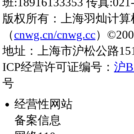
班:18916133353 传真:021-
版权所有：上海羽灿计算
（
cnwg.cn/cnwg.cc
）©2003-
地址：上海市沪松公路1519弄
ICP经营许可证编号：
沪B2
号
经营性网站
备案信息