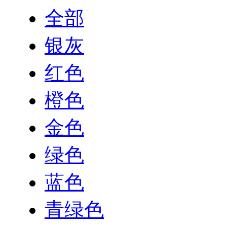
全部
银灰
红色
橙色
金色
绿色
蓝色
青绿色