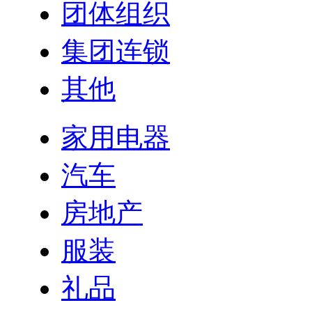
团体组织
集团连锁
其他
家用电器
汽车
房地产
服装
礼品