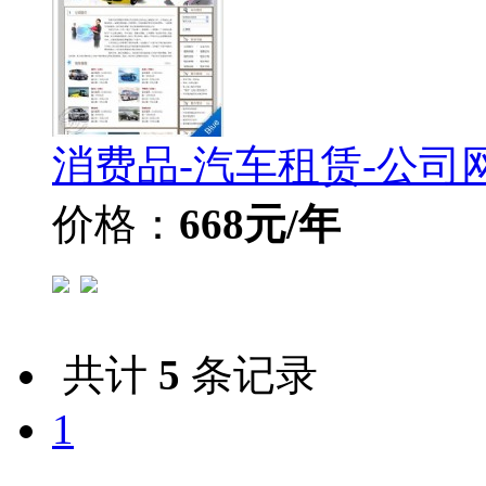
消费品-汽车租赁-公司
价格：
668元/年
共计
5
条记录
1