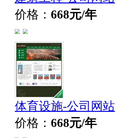
价格：
668元/年
体育设施-公司网站
价格：
668元/年