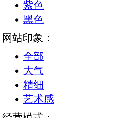
紫色
黑色
网站印象：
全部
大气
精细
艺术感
经营模式：