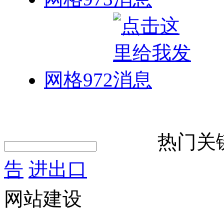
网格972
热门关
告
进出口
网站建设