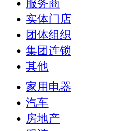
服务商
实体门店
团体组织
集团连锁
其他
家用电器
汽车
房地产