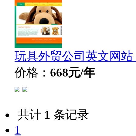
玩具外贸公司英文网站
价格：
668元/年
共计
1
条记录
1