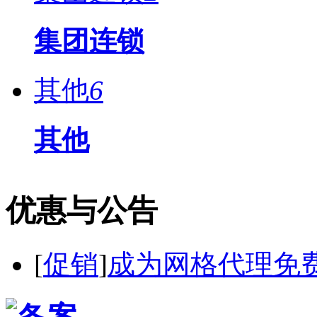
集团连锁
其他
6
其他
优惠与公告
[
促销
]
成为网格代理免