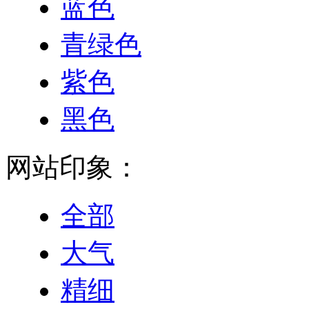
蓝色
青绿色
紫色
黑色
网站印象：
全部
大气
精细