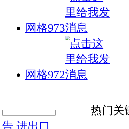
网格973
网格972
热门关
告
进出口