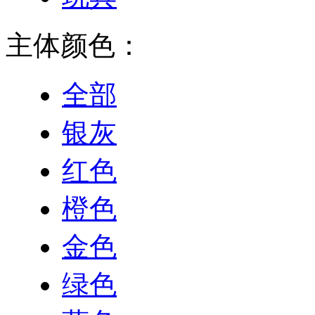
主体颜色：
全部
银灰
红色
橙色
金色
绿色