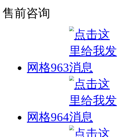
售前咨询
网格963
网格964