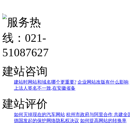
建站咨询
建站时网站和域名哪个更重要?
企业网站改版有什么影响
上法人签名不一致,在安徽省备
建站评价
如何灭掉现在的汽车网站
杭州市政府与阿里合作 共建全
德国发起的保护网络隐私权决议
如何提高网站的转换率