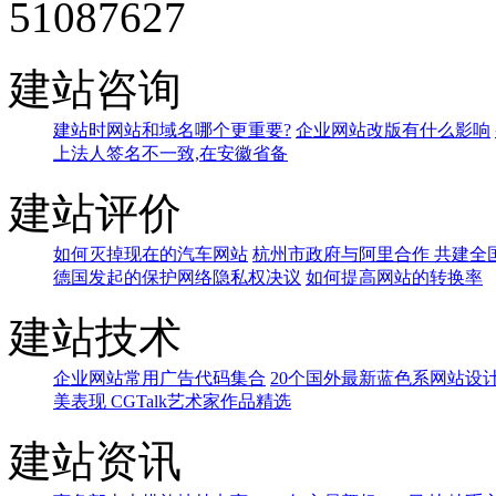
建站咨询
建站时网站和域名哪个更重要?
企业网站改版有什么影响
上法人签名不一致,在安徽省备
建站评价
如何灭掉现在的汽车网站
杭州市政府与阿里合作 共建全
德国发起的保护网络隐私权决议
如何提高网站的转换率
建站技术
企业网站常用广告代码集合
20个国外最新蓝色系网站设
美表现 CGTalk艺术家作品精选
建站资讯