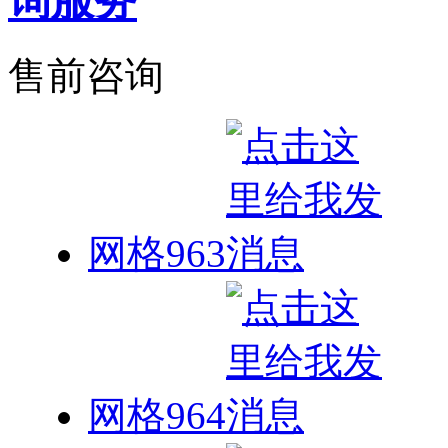
售前咨询
网格963
网格964