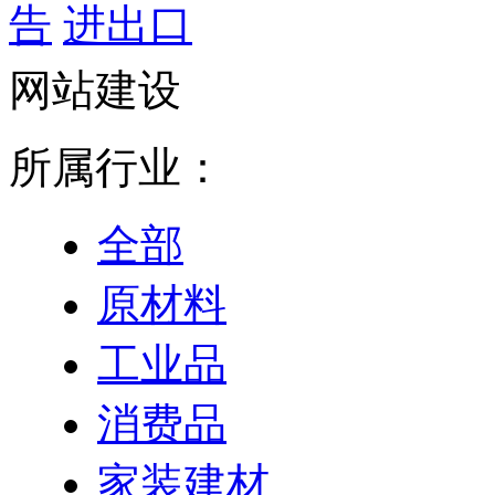
告
进出口
网站建设
所属行业：
全部
原材料
工业品
消费品
家装建材