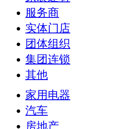
服务商
实体门店
团体组织
集团连锁
其他
家用电器
汽车
房地产