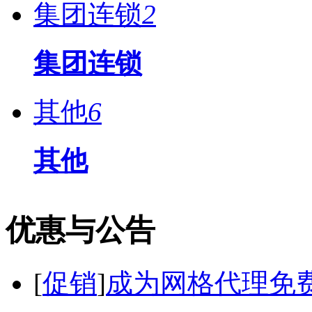
集团连锁
2
集团连锁
其他
6
其他
优惠与公告
[
促销
]
成为网格代理免