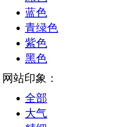
蓝色
青绿色
紫色
黑色
网站印象：
全部
大气