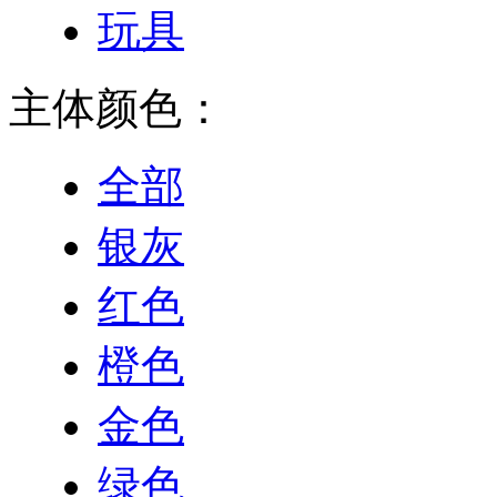
玩具
主体颜色：
全部
银灰
红色
橙色
金色
绿色