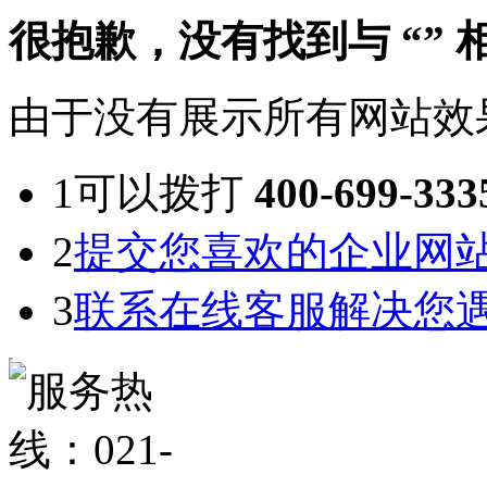
很抱歉，没有找到与
“”
由于没有展示所有网站效
1
可以拨打
400-699-333
2
提交您喜欢的企业网
3
联系在线客服解决您