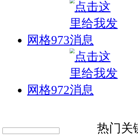
网格973
网格972
热门关