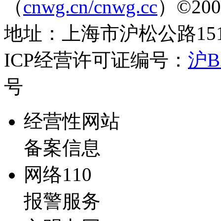
（
cnwg.cn/cnwg.cc
）©2003-
地址：上海市沪松公路1519弄
ICP经营许可证编号：
沪B2
号
经营性网站
备案信息
网络110
报警服务