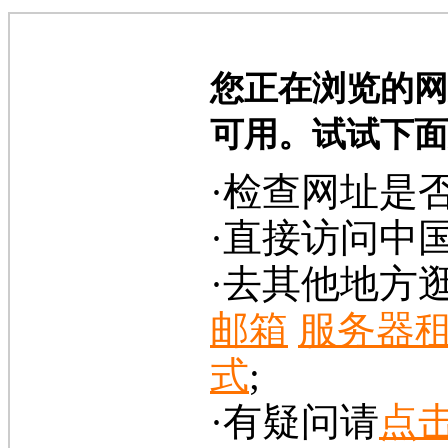
您正在浏览的网
可用。试试下面
·检查网址是
·直接访问中
·去其他地方
邮箱
服务器
式
;
·有疑问请
点