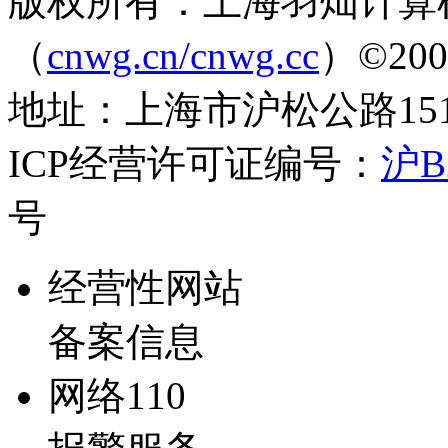
版权所有：上海羽灿计算
（
cnwg.cn/cnwg.cc
）©2003-
地址：上海市沪松公路1519弄
ICP经营许可证编号：
沪B2
号
经营性网站
备案信息
网络110