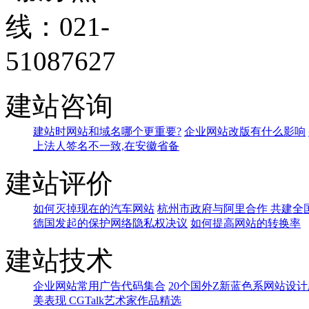
建站咨询
建站时网站和域名哪个更重要?
企业网站改版有什么影响
上法人签名不一致,在安徽省备
建站评价
如何灭掉现在的汽车网站
杭州市政府与阿里合作 共建全
德国发起的保护网络隐私权决议
如何提高网站的转换率
建站技术
企业网站常用广告代码集合
20个国外Z新蓝色系网站设
美表现 CGTalk艺术家作品精选