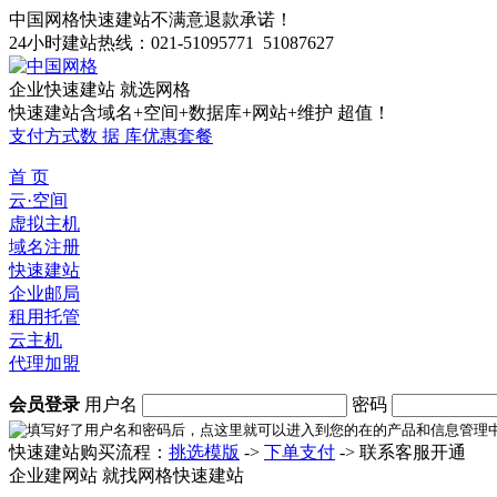
中国网格快速建站不满意退款承诺！
24小时建站热线：021-51095771 51087627
企业快速建站 就选网格
快速建站含域名+空间+数据库+网站+维护 超值！
支付方式
数 据 库
优惠套餐
首 页
云·空间
虚拟主机
域名注册
快速建站
企业邮局
租用托管
云主机
代理加盟
会员登录
用户名
密码
快速建站购买流程：
挑选模版
->
下单支付
-> 联系客服开通
企业建网站 就找网格快速建站