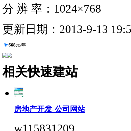
分 辨 率：
1024×768
更新日期：
2013-9-13 19:
668
元/年
相关快速建站
房地产开发-公司网站
w115831209