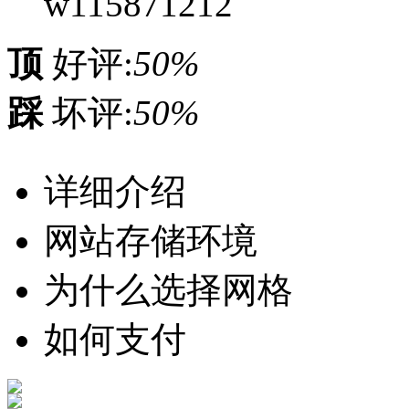
w115871212
顶
好评:
50%
踩
坏评:
50%
详细介绍
网站存储环境
为什么选择网格
如何支付